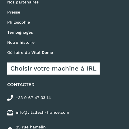
Nos partenaires
Presse
Philosophie
Témoignages
Notre histoire
Où faire du Vital Dome
Choisir votre machine à IRL
CONTACTER
+33 9 67 47 33 14
info@vitaltech-france.com
25 rue hamelin