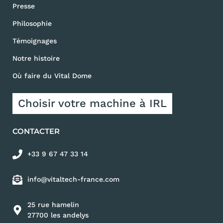
Presse
Philosophie
Témoignages
Notre histoire
Où faire du Vital Dome
Choisir votre machine à IRL
CONTACTER
+33 9 67 47 33 14
info@vitaltech-france.com
25 rue hamelin
27700 les andelys