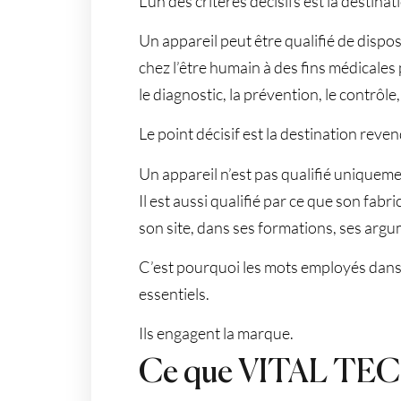
L’un des critères décisifs est la destina
Un appareil peut être qualifié de disposit
chez l’être humain à des fins médicales
le diagnostic, la prévention, le contrôle
Le point décisif est la destination reve
Un appareil n’est pas qualifié uniquem
Il est aussi qualifié par ce que son fabri
son site, dans ses formations, ses arg
C’est pourquoi les mots employés dan
essentiels.
Ils engagent la marque.
Ce que VITAL TEC