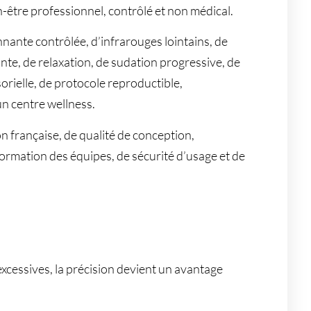
tre professionnel, contrôlé et non médical.
nante contrôlée, d’infrarouges lointains, de
nte, de relaxation, de sudation progressive, de
orielle, de protocole reproductible,
un centre wellness.
on française, de qualité de conception,
rmation des équipes, de sécurité d’usage et de
cessives, la précision devient un avantage