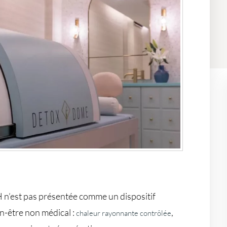
’est pas présentée comme un dispositif
en-être non médical :
,
chaleur rayonnante contrôlée