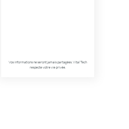
Vos informations ne seront jamais partagées. Vital Tech
respecte votre vie privée.