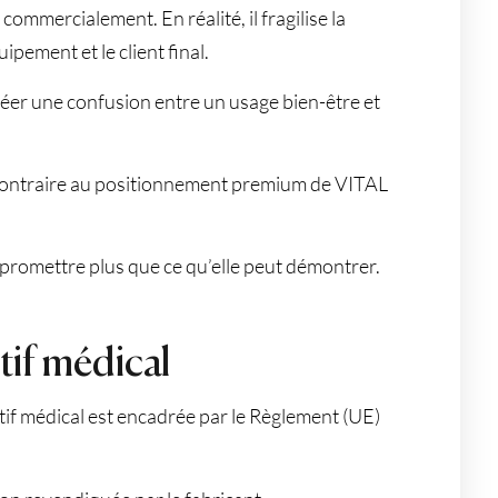
ommercialement. En réalité, il fragilise la
ipement et le client final.
er une confusion entre un usage bien-être et
t contraire au positionnement premium de VITAL
promettre plus que ce qu’elle peut démontrer.
tif médical
itif médical est encadrée par le Règlement (UE)