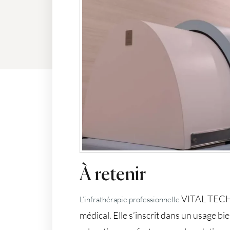
À retenir
VITAL TECH n
L’infrathérapie professionnelle
médical. Elle s’inscrit dans un usage bi