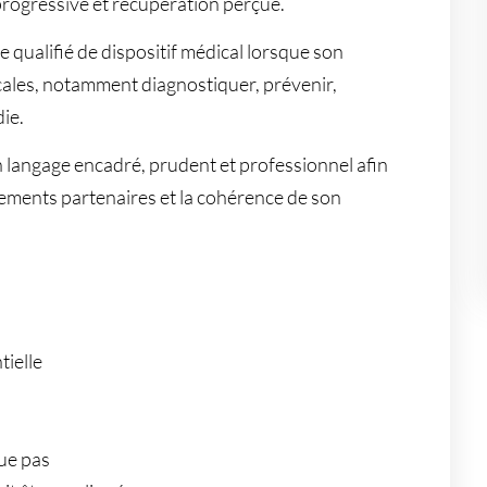
progressive et récupération perçue.
e qualifié de dispositif médical lorsque son
dicales, notamment diagnostiquer, prévenir,
die.
langage encadré, prudent et professionnel afin
ssements partenaires et la cohérence de son
tielle
ue pas