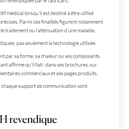
tion revendiquée par le fabricant.
if médical lorsqu’il est destiné à être utilisé
 précises. Parmi ces finalités figurent notamment
, le traitement ou l’atténuation d’une maladie.
ndiquée, pas seulement la technologie utilisée.
ent par sa forme, sa chaleur ou ses composants.
cant affirme qu’il fait : dans ses brochures, sur
umentaires commerciaux et ses pages produits.
s chaque support de communication sont
H revendique