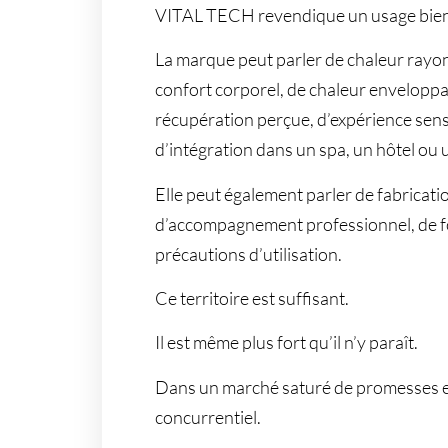
VITAL TECH revendique un usage bien-ê
La marque peut parler de chaleur rayon
confort corporel, de chaleur enveloppa
récupération perçue, d’expérience sens
d’intégration dans un spa, un hôtel ou 
Elle peut également parler de fabricati
d’accompagnement professionnel, de fo
précautions d’utilisation.
Ce territoire est suffisant.
Il est même plus fort qu’il n’y paraît.
Dans un marché saturé de promesses ex
concurrentiel.