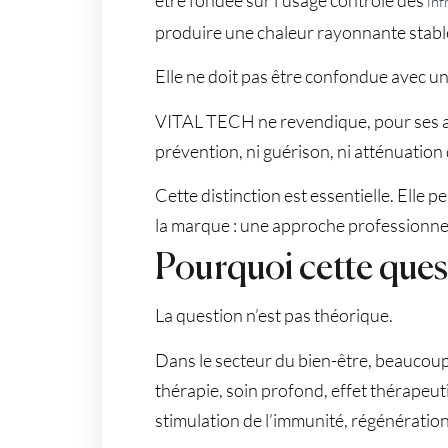
inf
produire une chaleur rayonnante stable
Elle ne doit pas être confondue avec un
VITAL TECH ne revendique, pour ses appa
prévention, ni guérison, ni atténuation
Cette distinction est essentielle. Elle
la marque : une approche professionnel
Pourquoi cette quest
La question n’est pas théorique.
Dans le secteur du bien-être, beaucoup 
thérapie, soin profond, effet thérapeuti
stimulation de l’immunité, régénération 