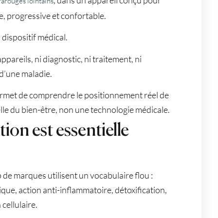
rarouges lointains
, progressive et confortable.
 dispositif médical.
reils, ni diagnostic, ni traitement, ni
 d’une maladie.
 permet de comprendre le positionnement réel de
le du bien-être, non une technologie médicale.
ion est essentielle
de marques utilisent un vocabulaire flou :
que, action anti-inflammatoire, détoxification,
cellulaire.