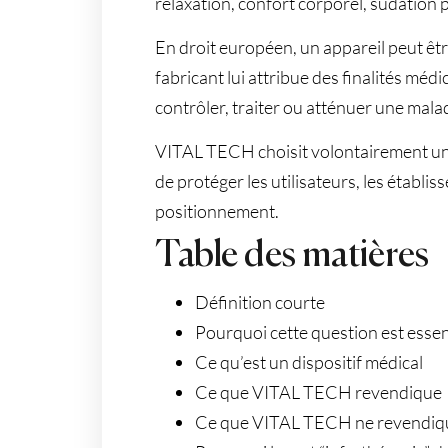
relaxation, confort corporel, sudation 
En droit européen, un appareil peut êtr
fabricant lui attribue des finalités mé
contrôler, traiter ou atténuer une mala
VITAL TECH choisit volontairement un 
de protéger les utilisateurs, les établi
positionnement.
Table des matières
Définition courte
Pourquoi cette question est essen
Ce qu’est un dispositif médical
Ce que VITAL TECH revendique
Ce que VITAL TECH ne revendiq