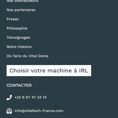
Nos distributeurs
Nos partenaires
Presse
Philosophie
Témoignages
Notre histoire
Où faire du Vital Dome
Choisir votre machine à IRL
CONTACTER
+33 9 67 47 33 14
info@vitaltech-france.com