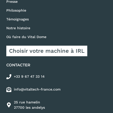
Presse
Philosophie
Témoignages
Notre histoire
Où faire du Vital Dome
Choisir votre machine à IRL
CONTACTER
+33 9 67 47 33 14
info@vitaltech-france.com
25 rue hamelin
27700 les andelys