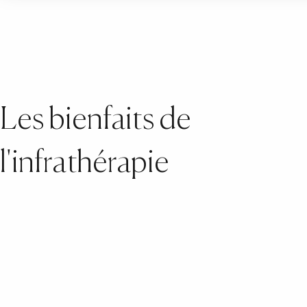
Les bienfaits de
l'infrathérapie