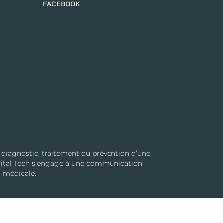
FACEBOOK
e diagnostic, traitement ou prévention d’une
. Vital Tech s’engage à une communication
n médicale.