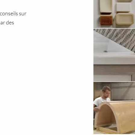
 conseils sur
par des